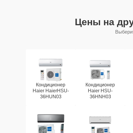
Цены на др
Выберит
Кондиционер
Кондиционер
Haier HaierHSU-
Haier HSU-
36HUN03
36HNH03