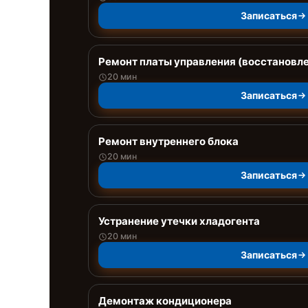
Записаться
Ремонт платы управления (восстановл
20 мин
Записаться
Ремонт внутреннего блока
20 мин
Записаться
Устранение утечки хладогента
20 мин
Записаться
Демонтаж кондиционера