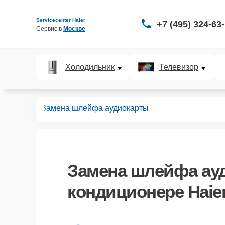
Servicecenter Haier
+7 (495) 324-63
Сервис в 
Москве
Холодильник
Телевизор
иционеров
Замена шлейфа аудиокарты
Замена шлейфа ау
кондиционере Haie