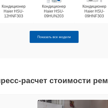
Кондиционер
Кондиционер
Кондиционер
Haier HSU-
Haier HSU-
Haier HSU-
12HNF303
09HUN203
09HNF303
Показать все модели
ресс-расчет стоимости ре