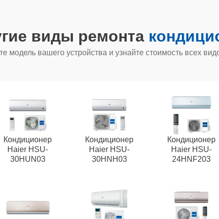
угие виды ремонта
кондицио
е модель вашего устройства и узнайте стоимость всех вид
Кондиционер
Кондиционер
Кондиционер
Haier HSU-
Haier HSU-
Haier HSU-
30HUN03
30HNH03
24HNF203