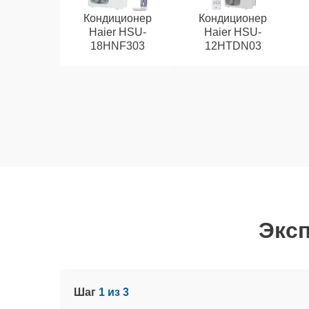
Кондиционер
Кондиционер
Haier HSU-
Haier HSU-
18HNF303
12HTDN03
Эксп
Шаг
1 из 3