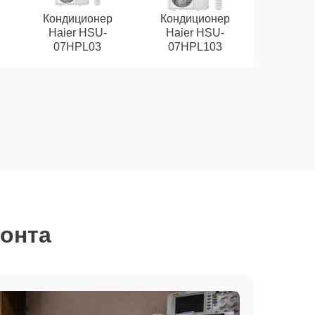
Кондиционер
Кондиционер
Haier HSU-
Haier HSU-
07HPL03
07HPL103
монта