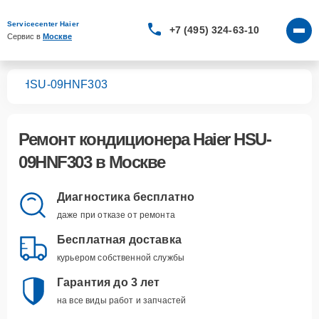
Servicecenter Haier
+7 (495) 324-63-10
Сервис в 
Москве
ров
HSU-09HNF303
Ремонт
кондиционера Haier HSU-
09HNF303
в Москве
Диагностика бесплатно
даже при отказе от ремонта
Бесплатная доставка
курьером собственной службы
Гарантия до 3 лет
на все виды работ и запчастей