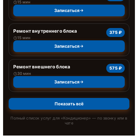
15 мин
Записаться
Ремонт внутреннего блока
375 ₽
15 мин
Записаться
Ремонт внешнего блока
575 ₽
30 мин
Записаться
Показать всё
Полный список услуг для «
Кондиционер
» — по звонку или в
чате