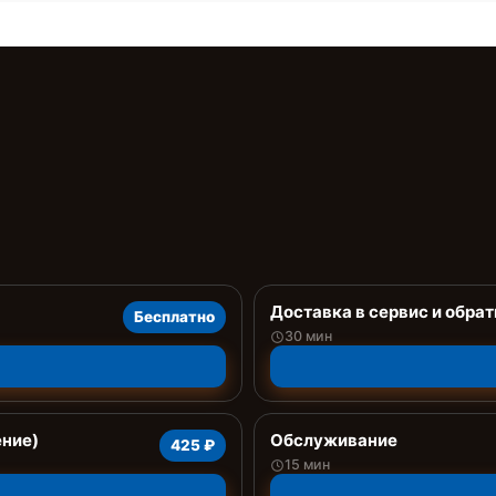
Доставка в сервис и обрат
Бесплатно
30 мин
ение)
Обслуживание
425 ₽
15 мин