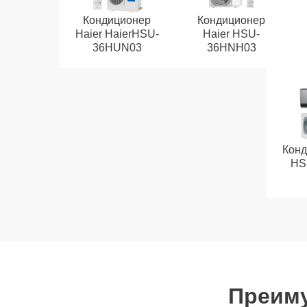
Кондиционер
Кондиционер
Haier HaierHSU-
Haier HSU-
36HUN03
36HNH03
Конд
HS
Преиму