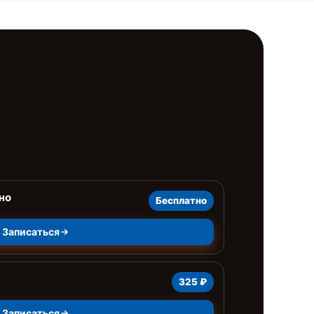
но
Бесплатно
Записаться
325 ₽
Записаться