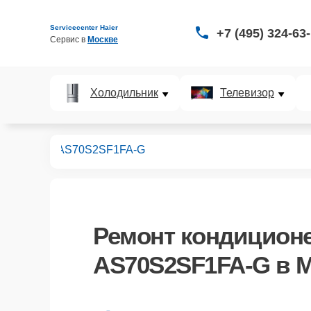
Servicecenter Haier
+7 (495) 324-63
Сервис в 
Москве
Холодильник
Телевизор
иционеров
AS70S2SF1FA-G
Ремонт
кондиционе
AS70S2SF1FA-G
в М