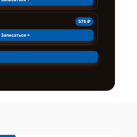
575 ₽
Записаться