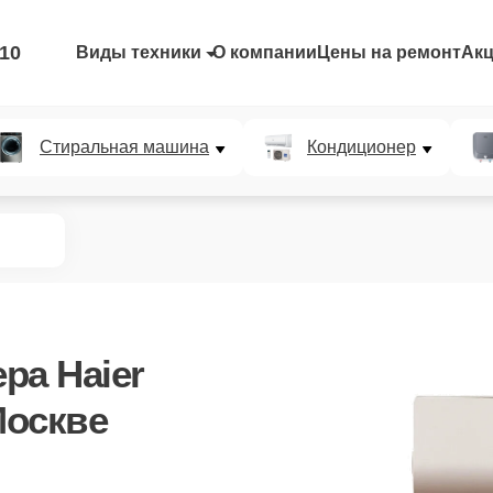
-10
Виды техники
О компании
Цены на ремонт
Ак
Стиральная машина
Кондиционер
ра Haier
оскве