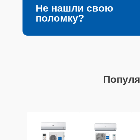
Не нашли свою
поломку?
Попул