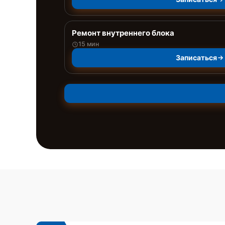
Ремонт внутреннего блока
15 мин
Записаться