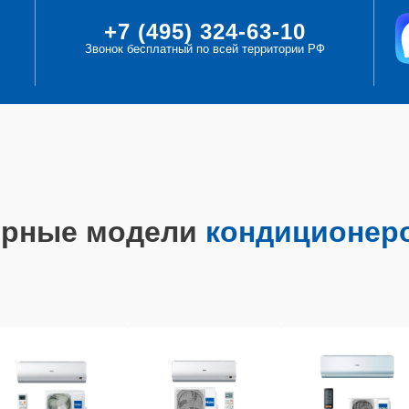
+7 (495) 324-63-10
Звонок бесплатный по всей территории РФ
ярные модели
кондиционеро