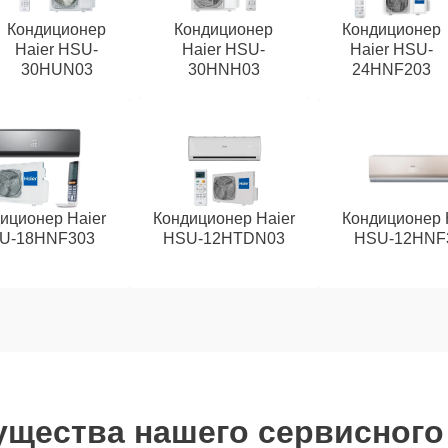
Кондиционер
Кондиционер
Кондиционер
Haier HSU-
Haier HSU-
Haier HSU-
30HUN03
30HNH03
24HNF203
иционер Haier
Кондиционер Haier
Кондиционер 
U-18HNF303
HSU-12HTDN03
HSU-12HNF
щества нашего сервисного