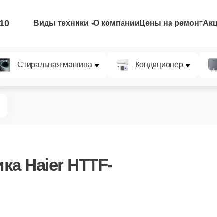
-10
Виды техники
О компании
Цены на ремонт
Ак
Стиральная машина
Кондиционер
ка Haier HTTF-