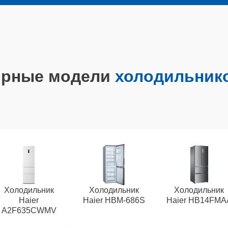
ярные модели
холодильнико
Холодильник
Холодильник
Холодильник
Haier
Haier HBM-686S
Haier HB14FMA
A2F635CWMV