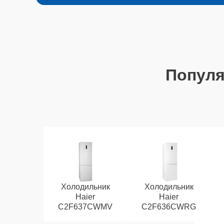
Попул
Холодильник
Холодильник
Haier
Haier
C2F637CWMV
C2F636CWRG