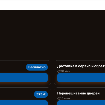
Доставка в сервис и обрат
Бесплатно
30 мин
Перевешивание дверей
575 ₽
15 мин