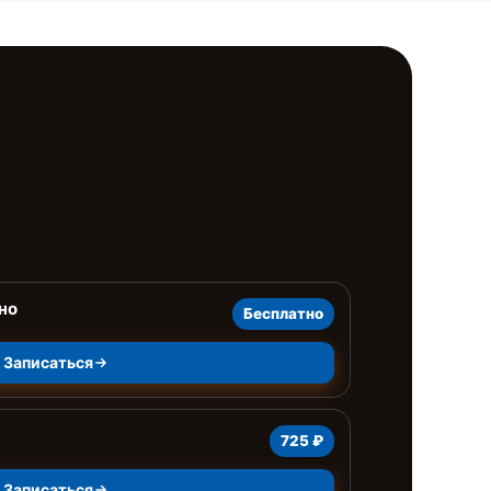
но
Бесплатно
Записаться
725 ₽
Записаться