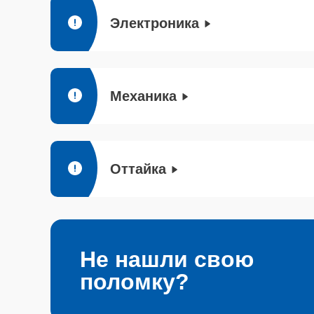
Электроника
Механика
Оттайка
Не нашли свою
поломку?