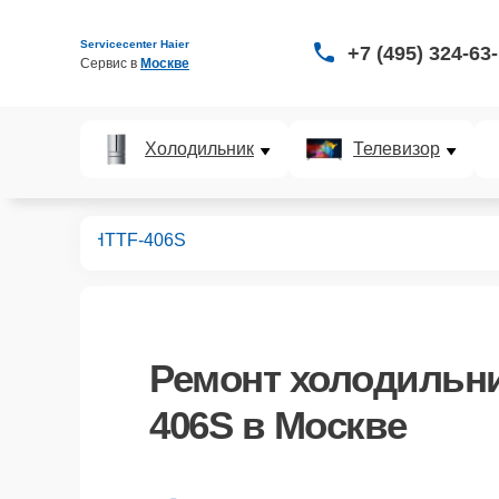
Servicecenter Haier
+7 (495) 324-63
Сервис в 
Москве
Холодильник
Телевизор
дильников
HTTF-406S
Ремонт
холодильни
406S
в Москве