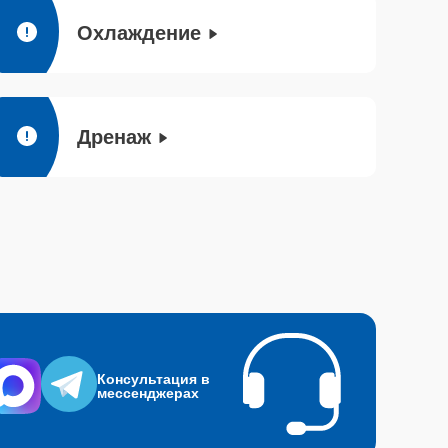
Охлаждение
Дренаж
Консультация в
мессенджерах