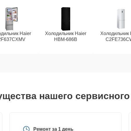
дильник Haier
Холодильник Haier
Холодильник 
2F637CXMV
HBM-686B
C2FE736C
щества нашего сервисного
Ремонт за 1 день