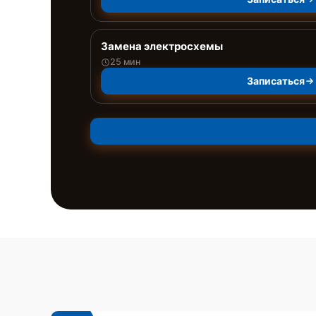
Замена электросхемы
25 мин
Записаться