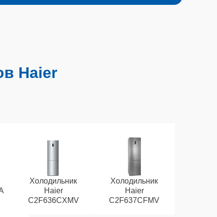
в Haier
Холодильник
Холодильник
A
Haier
Haier
C2F636CXMV
C2F637CFMV