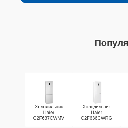
Попул
Холодильник
Холодильник
Haier
Haier
C2F637CWMV
C2F636CWRG