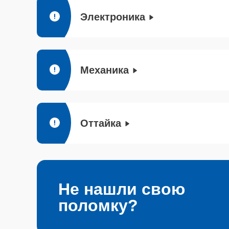
Электроника
Механика
Оттайка
Не нашли свою
поломку?