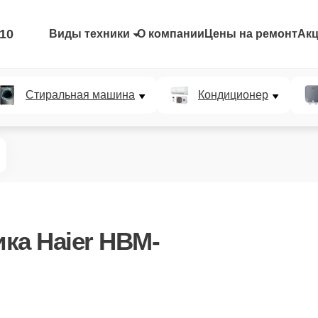
-10
Виды техники
О компании
Цены на ремонт
Ак
Стиральная машина
Кондиционер
ка Haier HBM-